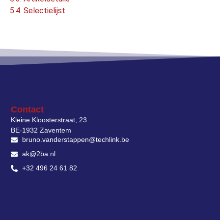
5.4. Selectielijst
Contact
Kleine Kloosterstraat, 23
BE-1932 Zaventem
bruno.vanderstappen@techlink.be
ak@2ba.nl
+32 496 24 61 82