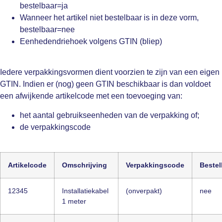
bestelbaar=ja
Wanneer het artikel niet bestelbaar is in deze vorm,
bestelbaar=nee
Eenhedendriehoek volgens GTIN (bliep)
Iedere verpakkingsvormen dient voorzien te zijn van een eigen
GTIN. Indien er (nog) geen GTIN beschikbaar is dan voldoet
een afwijkende artikelcode met een toevoeging van:
het aantal gebruikseenheden van de verpakking of;
de verpakkingscode
Artikelcode
Omschrijving
Verpakkingscode
Bestel
12345
Installatiekabel
(onverpakt)
nee
1 meter