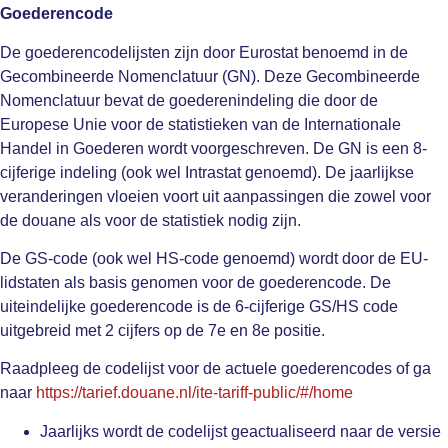
Goederencode
De goederencodelijsten zijn door Eurostat benoemd in de
Gecombineerde Nomenclatuur (GN). Deze Gecombineerde
Nomenclatuur bevat de goederenindeling die door de
Europese Unie voor de statistieken van de Internationale
Handel in Goederen wordt voorgeschreven. De GN is een 8-
cijferige indeling (ook wel Intrastat genoemd). De jaarlijkse
veranderingen vloeien voort uit aanpassingen die zowel voor
de douane als voor de statistiek nodig zijn.
De GS-code (ook wel HS-code genoemd) wordt door de EU-
lidstaten als basis genomen voor de goederencode. De
uiteindelijke goederencode is de 6-cijferige GS/HS code
uitgebreid met 2 cijfers op de 7e en 8e positie.
Raadpleeg de codelijst voor de actuele goederencodes of ga
naar
https://tarief.douane.nl/ite-tariff-public/#/home
Jaarlijks wordt de codelijst geactualiseerd naar de versie