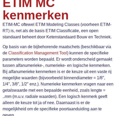
ETIM MC
kenmerken
ETIM-MC oftewel ETIM Modeling Classes (voorheen ETIM-
RT) is, net als de basis ETIM Classificatie, een open
standaard beheert door Ketenstandaard Bouw en Techniek.
Op basis van de bijbehorende maatschets (beschikbaar via
de
Classification Management Tool
) kunnen de specifieke
parameters worden bepaald. Er wordt onderscheid gemaakt
tussen alfanumerieke-, numerieke- en logische kenmerken.
Bij alfanumerieke kenmerken is er de keuze uit een vaste rij
mogelijke waarden (bijvoorbeeld binnendiameter = 1/8″,
1/4″, 3/8″, 1/2″ enz.). Numerieke kenmerken vragen naar een
getalswaarde met een bepaalde eenheid, zoals lengte =
..mm (m.u.v. radiale waarden). Een logisch kenmerk geeft
alleen de keuze tot ja of nee. Daarnaast is er de
mogelijkheid om de specifieke poortaanduiding aan te
geven.