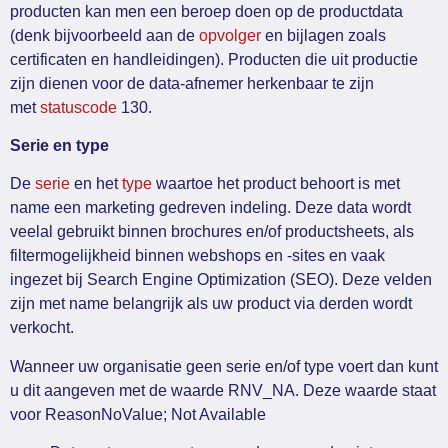
producten kan men een beroep doen op de productdata
(denk bijvoorbeeld aan de
opvolger
en bijlagen zoals
certificaten en handleidingen). Producten die uit productie
zijn dienen voor de data-afnemer herkenbaar te zijn
met
statuscode
130.
Serie en type
De
serie
en het
type
waartoe het product behoort is met
name een marketing gedreven indeling. Deze data wordt
veelal gebruikt binnen brochures en/of productsheets, als
filtermogelijkheid binnen webshops en -sites en vaak
ingezet bij Search Engine Optimization (SEO). Deze velden
zijn met name belangrijk als uw product via derden wordt
verkocht.
Wanneer uw organisatie geen serie en/of type voert dan kunt
u dit aangeven met de waarde RNV_NA. Deze waarde staat
voor ReasonNoValue; Not Available