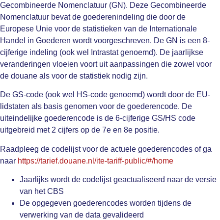
Gecombineerde Nomenclatuur (GN). Deze Gecombineerde
Nomenclatuur bevat de goederenindeling die door de
Europese Unie voor de statistieken van de Internationale
Handel in Goederen wordt voorgeschreven. De GN is een 8-
cijferige indeling (ook wel Intrastat genoemd). De jaarlijkse
veranderingen vloeien voort uit aanpassingen die zowel voor
de douane als voor de statistiek nodig zijn.
De GS-code (ook wel HS-code genoemd) wordt door de EU-
lidstaten als basis genomen voor de goederencode. De
uiteindelijke goederencode is de 6-cijferige GS/HS code
uitgebreid met 2 cijfers op de 7e en 8e positie.
Raadpleeg de codelijst voor de actuele goederencodes of ga
naar
https://tarief.douane.nl/ite-tariff-public/#/home
Jaarlijks wordt de codelijst geactualiseerd naar de versie
van het CBS
De opgegeven goederencodes worden tijdens de
verwerking van de data gevalideerd