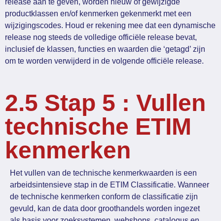
release aan te geven, worden nieuw of gewijzigde
productklassen en/of kenmerken gekenmerkt met een
wijzigingscodes. Houd er rekening mee dat een dynamische
release nog steeds de volledige officiële release bevat,
inclusief de klassen, functies en waarden die ‘getagd’ zijn
om te worden verwijderd in de volgende officiële release.
2.5 Stap 5 : Vullen
technische ETIM
kenmerken
Het vullen van de technische kenmerkwaarden is een
arbeidsintensieve stap in de ETIM Classificatie. Wanneer
de technische kenmerken conform de classificatie zijn
gevuld, kan de data door groothandels worden ingezet
als basis voor zoeksystemen, webshops, catalogus en