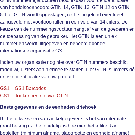
GTIN nummeringstructuren beschikbaar voor de identificatie
van handelseenheden: GTIN-14, GTIN-13, GTIN-12 en GTIN-
8. Het GTIN wordt opgeslagen, rechts uitgelijnd eventueel
aangevuld met voorloopnullen in een veld van 14 cijfers. De
keuze van de nummeringstructuur hangt af van de goederen en
de toepassing van de gebruiker. Het GTIN is een uniek
nummer en wordt uitgegeven en beheerd door de
internationale organisatie GS1.
Indien uw organisatie nog niet over GTIN nummers beschikt
raden wij u sterk aan hiermee te starten. Het GTIN is immers dé
unieke identificatie van úw product.
GS1 – GS1 Barcodes
GS1 – Toekennen nieuwe GTIN
Bestelgegevens en de eenheden driehoek
Bij het uitwisselen van artikelgegevens is het van uitermate
groot belang dat het duidelijk is hoe men het artikel kan
bestellen (minimum afname, stapgrootte en eenheid afname),