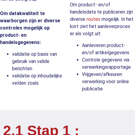
Om product- en/of
handelsdata te publiceren zijn
Om datakwaliteit te
diverse
routes
mogelijk. In het
waarborgen zijn er diverse
kort ziet het aanleverproces
controles mogelijk op
er als volgt uit:
product- en
handelsgegevens:
Aanleveren product-
en/of artikelgegevens
validatie op basis van
Controle gegevens via
gebruik van valide
verwerkingsrapportage
berichten
Vrijgeven/afkeuren
validatie op inhoudelijke
verwerking voor online
velden zoals
publicatie
2.1 Stap 1 :