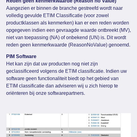
Reden geen kenmerkwaarde (Reason no Value)
Aangezien er binnen de branche gestreefd wordt naar
volledig gevulde ETIM Classificatie (voor zowel
productklassen als kenmerken) kan er een reden worden
opgegeven indien een gevraagde waarde ontbreekt (MV),
niet van toepassing (NA) of onbekend (UN) is. Dit wordt
reden geen kenmerkwaarde (ReasonNoValue) genoemd.
PIM Software
Het kan zijn dat uw producten nog niet zijn
geclassificeerd volgens de ETIM classificatie. Indien uw
software geen functionaliteit biedt op het gebied van
ETIM classificatie dan adviseren wij u zich hierop te
oriënteren bij onze softwarepartners.