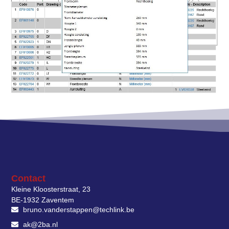
Contact
Kleine Kloosterstraat, 23
BE-1932 Zaventem
bruno.vanderstappen@techlink.be
ak@2ba.nl